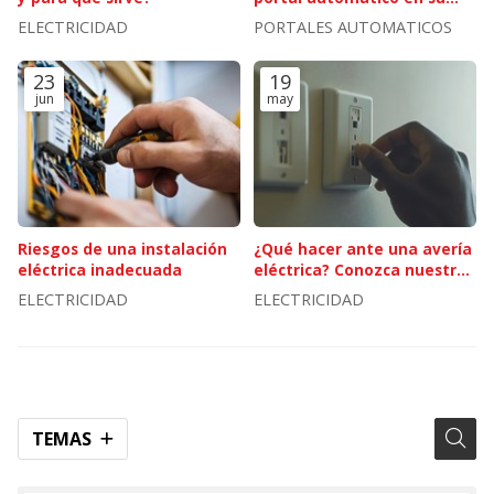
propiedad
ELECTRICIDAD
PORTALES AUTOMATICOS
23
19
jun
may
Riesgos de una instalación
¿Qué hacer ante una avería
eléctrica inadecuada
eléctrica? Conozca nuestros
servicios de reparación
ELECTRICIDAD
ELECTRICIDAD
TEMAS