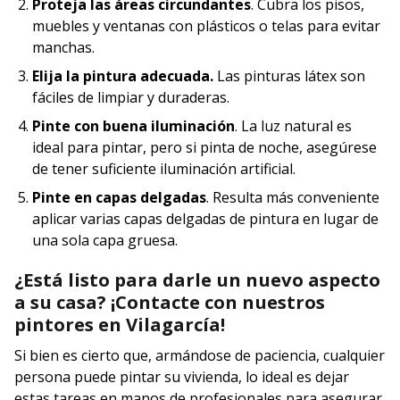
Proteja las áreas circundantes
. Cubra los pisos,
muebles y ventanas con plásticos o telas para evitar
manchas.
Elija la pintura adecuada.
Las pinturas látex son
fáciles de limpiar y duraderas.
Pinte con buena iluminación
. La luz natural es
ideal para pintar, pero si pinta de noche, asegúrese
de tener suficiente iluminación artificial.
Pinte en capas delgadas
. Resulta más conveniente
aplicar varias capas delgadas de pintura en lugar de
una sola capa gruesa.
¿Está listo para darle un nuevo aspecto
a su casa? ¡Contacte con nuestros
pintores en Vilagarcía!
Si bien es cierto que, armándose de paciencia, cualquier
persona puede pintar su vivienda, lo ideal es dejar
estas tareas en manos de profesionales para asegurar