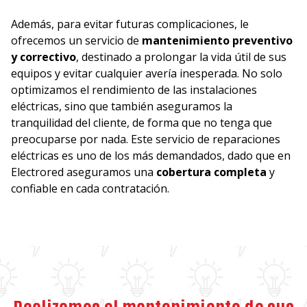
Además, para evitar futuras complicaciones, le
ofrecemos un servicio de
mantenimiento preventivo
y correctivo
, destinado a prolongar la vida útil de sus
equipos y evitar cualquier avería inesperada. No solo
optimizamos el rendimiento de las instalaciones
eléctricas, sino que también aseguramos la
tranquilidad del cliente, de forma que no tenga que
preocuparse por nada. Este servicio de reparaciones
eléctricas es uno de los más demandados, dado que en
Electrored aseguramos una
cobertura completa
y
confiable en cada contratación.