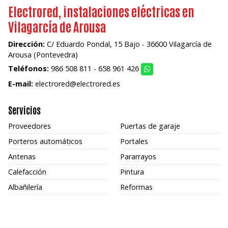
Electrored, instalaciones eléctricas en
Vilagarcía de Arousa
Dirección:
C/ Eduardo Pondal, 15 Bajo - 36600 Vilagarcía de
Arousa (Pontevedra)
Teléfonos:
986 508 811
-
658 961 426
E-mail:
electrored@electrored.es
Servicios
Proveedores
Puertas de garaje
Porteros automáticos
Portales
Antenas
Pararrayos
Calefacción
Pintura
Albañilería
Reformas