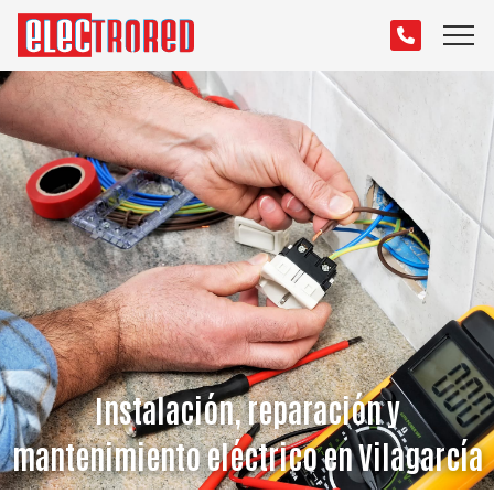
Instalación, reparación y
mantenimiento eléctrico en Vilagarcía