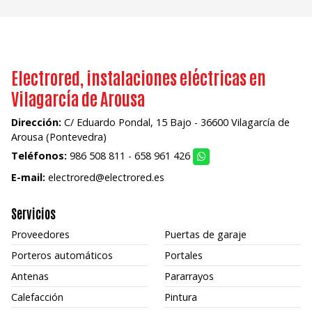
Electrored, instalaciones eléctricas en
Vilagarcía de Arousa
Dirección:
C/ Eduardo Pondal, 15 Bajo - 36600 Vilagarcía de
Arousa (Pontevedra)
Teléfonos:
986 508 811
-
658 961 426
E-mail:
electrored@electrored.es
Servicios
Proveedores
Puertas de garaje
Porteros automáticos
Portales
Antenas
Pararrayos
Calefacción
Pintura