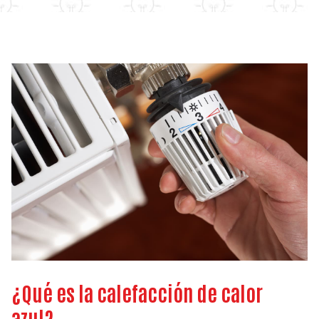
¿Qué es la calefacción de calor
azul?