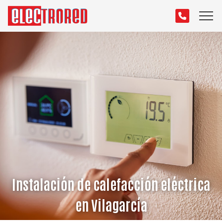
Instalación de calefacción eléctrica
en Vilagarcía