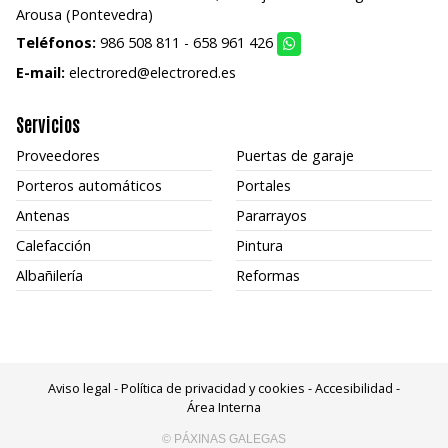
Arousa (Pontevedra)
Teléfonos:
986 508 811
-
658 961 426
E-mail:
electrored@electrored.es
Servicios
Proveedores
Puertas de garaje
Porteros automáticos
Portales
Antenas
Pararrayos
Calefacción
Pintura
Albañilería
Reformas
Aviso legal
-
Política de privacidad y cookies
-
Accesibilidad
-
Área Interna
© PÁXINAS GALEGAS