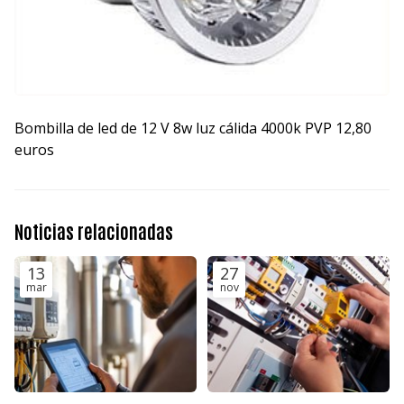
Bombilla de led de 12 V 8w luz cálida 4000k PVP 12,80
euros
Noticias relacionadas
13
27
mar
nov