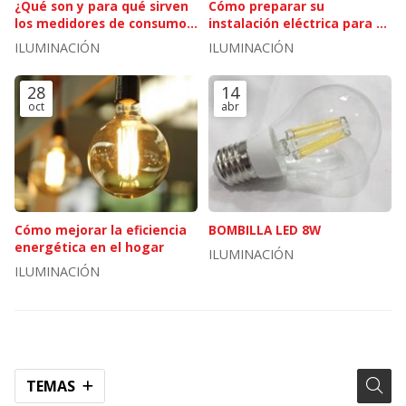
¿Qué son y para qué sirven
Cómo preparar su
los medidores de consumo
instalación eléctrica para el
eléctrico?
invierno
ILUMINACIÓN
ILUMINACIÓN
28
14
oct
abr
Cómo mejorar la eficiencia
BOMBILLA LED 8W
energética en el hogar
ILUMINACIÓN
ILUMINACIÓN
TEMAS