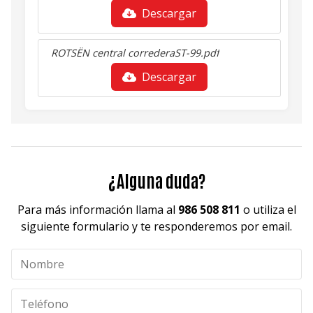
Descargar
ROTSËN central correderaST-99.pdf
Descargar
¿Alguna duda?
Para más información llama al
986 508 811
o utiliza el
siguiente formulario y te responderemos por email.