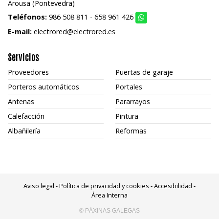
Arousa (Pontevedra)
Teléfonos:
986 508 811
-
658 961 426
E-mail:
electrored@electrored.es
Servicios
Proveedores
Puertas de garaje
Porteros automáticos
Portales
Antenas
Pararrayos
Calefacción
Pintura
Albañilería
Reformas
Aviso legal
-
Política de privacidad y cookies
-
Accesibilidad
-
Área Interna
© PÁXINAS GALEGAS